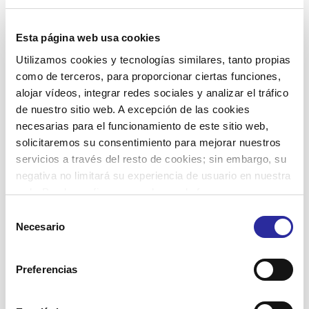
Jornadas
Esta página web usa cookies
Lucha contra la violencia de género
Utilizamos cookies y tecnologías similares, tanto propias
Proyectos
como de terceros, para proporcionar ciertas funciones,
Residencias
alojar vídeos, integrar redes sociales y analizar el tráfico
de nuestro sitio web. A excepción de las cookies
SAD Servicio Asistencia Domiciliaria
necesarias para el funcionamiento de este sitio web,
Salud
solicitaremos su consentimiento para mejorar nuestros
servicios a través del resto de cookies; sin embargo, su
Viviendas con servicios
negativa no limitará su experiencia de usuario en nuestra
web. Puede configurar o rechazar de forma
personalizada su uso pulsando “Configuraciones”. Para
Selección
más información, puede consultar nuestra
Política de
Necesario
Etiquetas
de
Cookies
.
consentimiento
Accent Social
actividades terapéuticas
atención domiciliaria
Preferencias
asistencia domiciliaria
Barcelona
bienestar
autonomía personal
buen trato
centros de día
calidad de vida
cuidadoras
comunidad