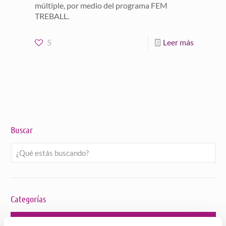
múltiple, por medio del programa FEM
TREBALL.
5
Leer más
Buscar
Categorías
Buen trato a personas mayores