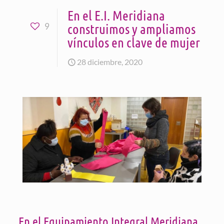
En el E.I. Meridiana
construimos y ampliamos
9
vínculos en clave de mujer
28 diciembre, 2020
En el Equipamiento Integral Meridiana