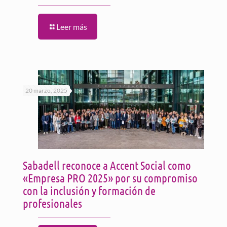
Leer más
20 marzo, 2025
Sabadell reconoce a Accent Social como
«Empresa PRO 2025» por su compromiso
con la inclusión y formación de
profesionales