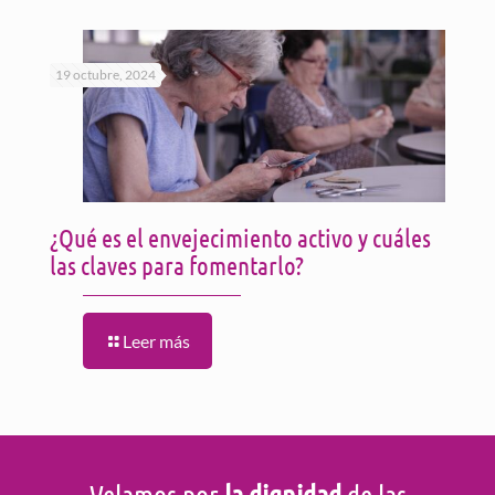
19 octubre, 2024
¿Qué es el envejecimiento activo y cuáles
las claves para fomentarlo?
Leer más
Velamos por
la dignidad
de las