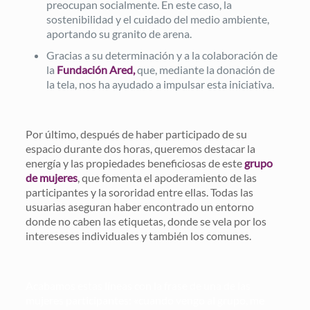
preocupan socialmente. En este caso, la
sostenibilidad y el cuidado del medio ambiente,
aportando su granito de arena.
Gracias a su determinación y a la colaboración de
la
Fundación Ared,
que, mediante la donación de
la tela, nos ha ayudado a impulsar esta iniciativa.
Por último, después de haber participado de su
espacio durante dos horas, queremos destacar la
energía y las propiedades beneficiosas de este
grupo
de mujeres
, que fomenta el apoderamiento de las
participantes y la sororidad entre ellas. Todas las
usuarias aseguran haber encontrado un entorno
donde no caben las etiquetas, donde se vela por los
intereseses individuales y también los comunes.
Acabamos estas líneas con la frase de una de las
mujeres participantes: «cuando vengo al grupo, me