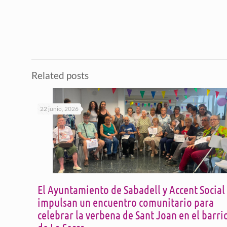
Related posts
22 junio, 2026
El Ayuntamiento de Sabadell y Accent Social
impulsan un encuentro comunitario para
celebrar la verbena de Sant Joan en el barri