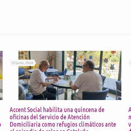
19 junio, 2026
Accent Social habilita una quincena de
A
oficinas del Servicio de Atención
m
o
Domiciliaria como refugios climáticos ante
v