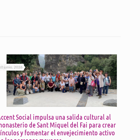
10 junio, 2026
ccent Social impulsa una salida cultural al
onasterio de Sant Miquel del Fai para crear
ínculos y fomentar el envejecimiento activo