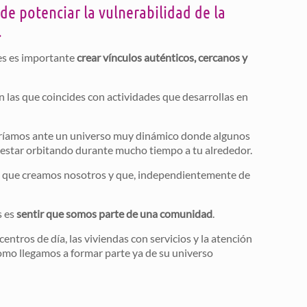
e potenciar la vulnerabilidad de la
.
es es importante
crear vínculos auténticos, cercanos y
con las que coincides con actividades que desarrollas en
taríamos ante un universo muy dinámico donde algunos
r estar orbitando durante mucho tiempo a tu alrededor.
ia que creamos nosotros y que, independientemente de
s es
sentir que somos parte de una comunidad
.
entros de día, las viviendas con servicios y la atención
omo llegamos a formar parte ya de su universo