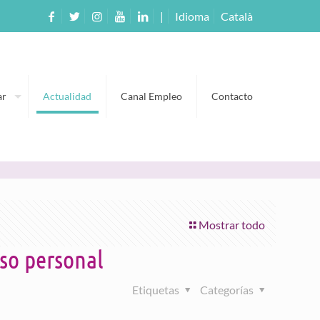
|
Idioma
Català
ar
Actualidad
Canal Empleo
Contacto
Mostrar todo
so personal
Etiquetas
Categorías