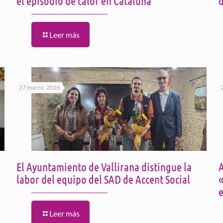
el episodio de calor en Cataluña
Leer más
27 marzo, 2026
El Ayuntamiento de Vallirana distingue la
A
labor del equipo del SAD de Accent Social
e
Leer más