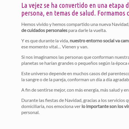
La vejez se ha convertido en una etapa 
persona, en temas de salud. Formamos co
Hemos vivido y hemos compartido una nueva Navidad, u
de cuidados personales
para darle la vuelta.
Y es que durante la vida,
nuestro entorno social va ca
ese momento vital… Vienen y van.
Si nos imaginamos las personas que conforman nuestra
planetas se harían grandes o pequeños según la época d
Este universo depende en muchos casos del parentesco 
la sangre o de la pareja, conforman un día a día agradabl
A fin de sentirse mejor, con más energía, más salud y e
Durante las fiestas de Navidad, gracias a los servicios 
domiciliaria, nos emociona ver
lo importante son los v
personal.