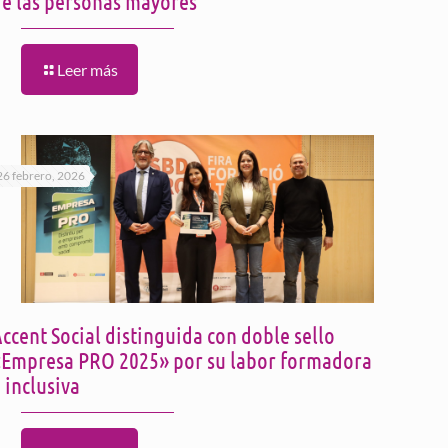
de las personas mayores
Leer más
26 febrero, 2026
ccent Social distinguida con doble sello
«Empresa PRO 2025» por su labor formadora
 inclusiva