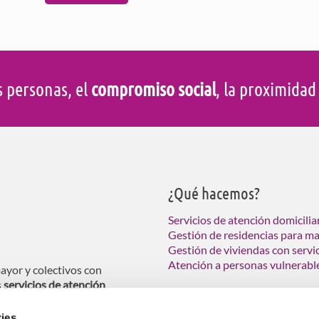
s personas, el
compromiso social
, la proximida
¿Qué hacemos?
Servicios de atención domicilia
Gestión de residencias para m
Gestión de viviendas con servi
Atención a personas vulnerabl
ayor y colectivos con
s
servicios de atención
ndas tuteladas para personas
ies