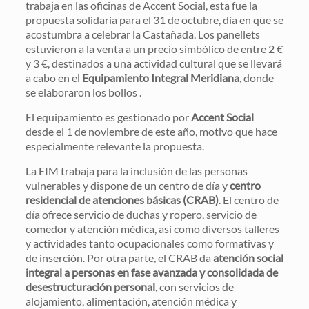
trabaja en las oficinas de Accent Social, esta fue la
propuesta solidaria para el 31 de octubre, día en que se
acostumbra a celebrar la Castañada. Los panellets
estuvieron a la venta a un precio simbólico de entre 2 €
y 3 €, destinados a una actividad cultural que se llevará
a cabo en el
Equipamiento Integral Meridiana
, donde
se elaboraron los bollos .
El equipamiento es gestionado por
Accent Social
desde el 1 de noviembre de este año, motivo que hace
especialmente relevante la propuesta.
La EIM trabaja para la inclusión de las personas
vulnerables y dispone de un centro de día y
centro
residencial de atenciones básicas (CRAB)
. El centro de
día ofrece servicio de duchas y ropero, servicio de
comedor y atención médica, así como diversos talleres
y actividades tanto ocupacionales como formativas y
de inserción. Por otra parte, el CRAB da
atención social
integral a personas en fase avanzada y consolidada de
desestructuración personal
, con servicios de
alojamiento, alimentación, atención médica y