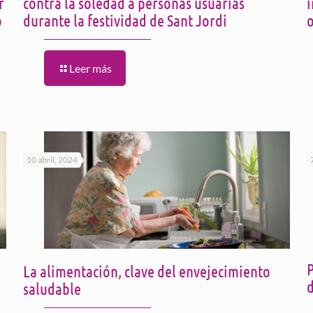
r
contra la soledad a personas usuarias
o
durante la festividad de Sant Jordi
o
Leer más
10 abril, 2024
La alimentación, clave del envejecimiento
d
saludable