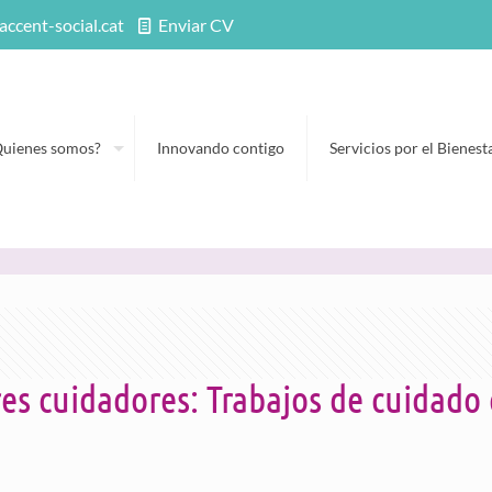
accent-social.cat
Enviar CV
Quienes somos?
Innovando contigo
Servicios por el Bienest
s cuidadores: Trabajos de cuidado