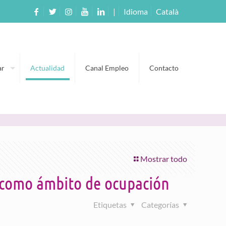
|
Idioma
Català
ar
Actualidad
Canal Empleo
Contacto
Mostrar todo
 como ámbito de ocupación
Etiquetas
Categorías