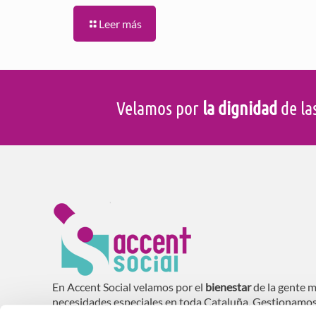
Leer más
Velamos por
la dignidad
de la
En Accent Social velamos por el
bienestar
de la gente m
necesidades especiales en toda Cataluña. Gestionamo