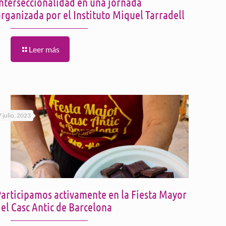
interseccionalidad en una jornada
rganizada por el Instituto Miquel Tarradell
Leer más
7 julio, 2023
Participamos activamente en la Fiesta Mayor
el Casc Antic de Barcelona