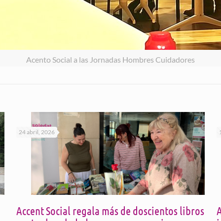
Acento Social a las Jornadas Hombres Cuidadores
24 abril, 2026
Accent Social regala más de doscientos libros
A