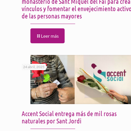
monasterio de Sant Miquel del Fai para crea
vínculos y fomentar el envejecimiento activ
de las personas mayores
Leer más
24 abril, 2025
Accent Social entrega más de mil rosas
naturales por Sant Jordi