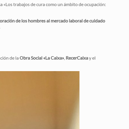
ica «Los trabajos de cura como un ámbito de ocupación:
oración de los hombres al mercado laboral de cuidado
.
ación de la
Obra Social «La Caixa»
,
RecerCaixa
y el