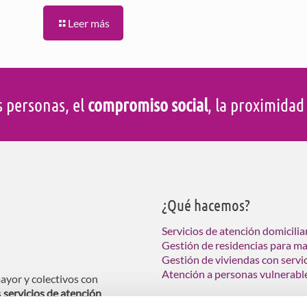
Leer más
s personas, el
compromiso social
, la proximida
¿Qué hacemos?
Servicios de atención domicilia
Gestión de residencias para m
Gestión de viviendas con servi
Atención a personas vulnerabl
ayor y colectivos con
s
servicios de atención