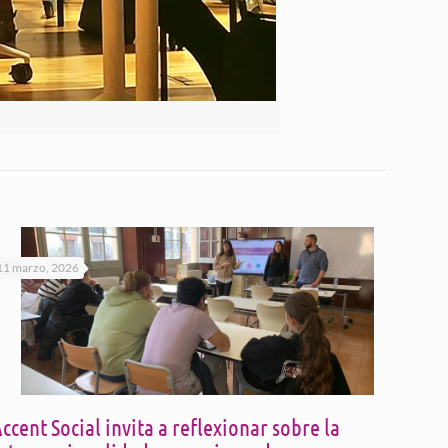
11 marzo, 2026
ccent Social invita a reflexionar sobre la