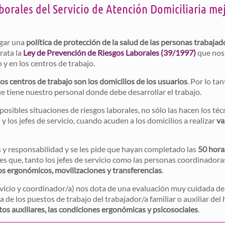
orales del Servicio de Atención Domiciliaria mej
egar una
política de protección de la salud de las personas trabajad
rata la
Ley de Prevención de Riesgos Laborales (39/1997)
que nos 
 y en los centros de trabajo.
los centros de trabajo son los domicilios de los usuarios
. Por lo ta
ue tiene nuestro personal donde debe desarrollar el trabajo.
s posibles situaciones de riesgos laborales, no sólo las hacen los té
 los jefes de servicio, cuando acuden a los domicilios a realizar
va
es y responsabilidad y se les pide que hayan completado las
50 hora
que, tanto los jefes de servicio como las personas coordinadoras,
s ergonómicos, movilizaciones y transferencias
.
ervicio y coordinador/a) nos dota de una evaluación muy cuidada de 
a de los puestos de trabajo del trabajador/a familiar o auxiliar del
tos auxiliares, las condiciones ergonómicas y psicosociales
.