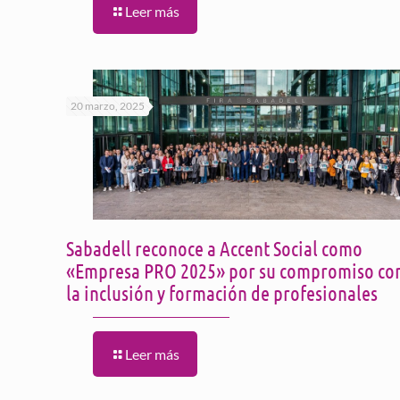
Leer más
20 marzo, 2025
Sabadell reconoce a Accent Social como
«Empresa PRO 2025» por su compromiso co
la inclusión y formación de profesionales
Leer más