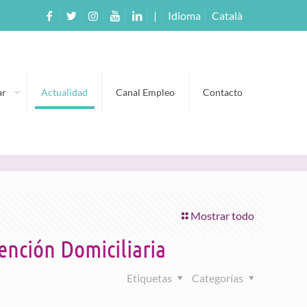
|
Idioma
Català
ar
Actualidad
Canal Empleo
Contacto
Mostrar todo
tención Domiciliaria
Etiquetas
Categorías