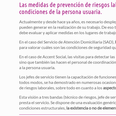
Las medidas de prevención de riesgos lab
condiciones de la persona usuaria.
Actualmente y desde hace ya años, es necesario despl
pueden generar en la realización de su trabajo. De eso t
debe evaluar y aplicar medidas en los lugares de trabajo
En el caso del Servicio de Atención Domiciliaria (SAD),
para valorar cuáles son las condiciones de seguridad q
En el caso de Accent Social, las visitas para detectar la
sino que también las hacen el personal de coordinación y
a la persona usuaria.
Los jefes de servicio tienen la capacitación de funcion
todos modos, se ha demostrado en numerosas ocasiones 
de riesgos laborales, sobre todo en cuanto a los
aspecto
Esta visión a tres bandas (técnico de riesgos, jefe de s
presta el servicio. Se dispone de una evaluación genéric
condiciones estructurales,
la existencia o no de elemen