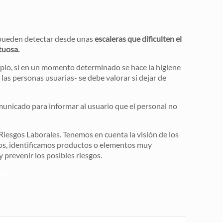
e pueden detectar desde unas
escaleras que dificulten el
tuosa.
mplo, si en un momento determinado se hace la higiene
las personas usuarias- se debe valorar si dejar de
omunicado para informar al usuario que el personal no
iesgos Laborales. Tenemos en cuenta la visión de los
los, identificamos productos o elementos muy
y prevenir los posibles riesgos.
ión.