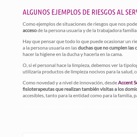
ALGUNOS EJEMPLOS DE RIESGOS AL SER
Como ejemplos de situaciones de riesgos que nos podem
acceso
de la persona usuaria y de la trabajadora familia
Hay que pensar que todo lo que puede ocasionar un rie
a la persona usuaria en las
duchas que no cumplen las 
hacer la higiene en la ducha y hacerla en la cama.
O, si el personal hace la limpieza, debemos ver la tipo
utilizaría productos de limpieza nocivos para la salud, c
Como novedad y a nivel de innovación, desde
Accent S
fisioterapeutas que realizan también visitas a los domic
accesibles, tanto para la entidad como para la familia, pa
En Accent Social velamos por la dignidad de las person