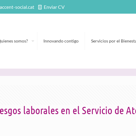
accent-social.cat
Enviar CV
Quienes somos?
Innovando contigo
Servicios por el Bienest
esgos laborales en el Servicio de A