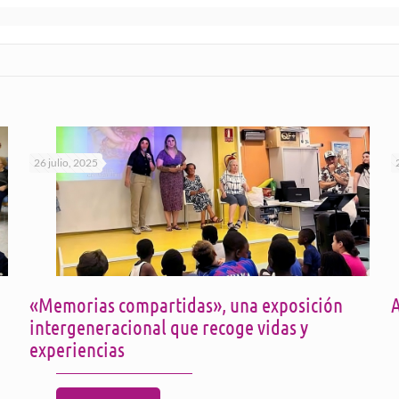
26 julio, 2025
«Memorias compartidas», una exposición
A
intergeneracional que recoge vidas y
experiencias