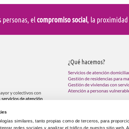
s personas, el
compromiso social
, la proximida
¿Qué hacemos?
Servicios de atención domicilia
Gestión de residencias para m
Gestión de viviendas con servi
Atención a personas vulnerabl
ayor y colectivos con
s
servicios de atención
ndas tuteladas para personas
ies
logías similares, tanto propias como de terceros, para proporcio
ntegrar redes sociales y analizar el tráfico de nuestro sitio web.