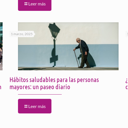
Leer más
1 marzo, 2025
Hábitos saludables para las personas
¿
n
mayores: un paseo diario
Leer más