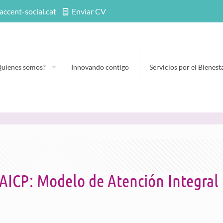
accent-social.cat
Enviar CV
Quienes somos?
Innovando contigo
Servicios por el Bienest
ICP: Modelo de Atención Integral 