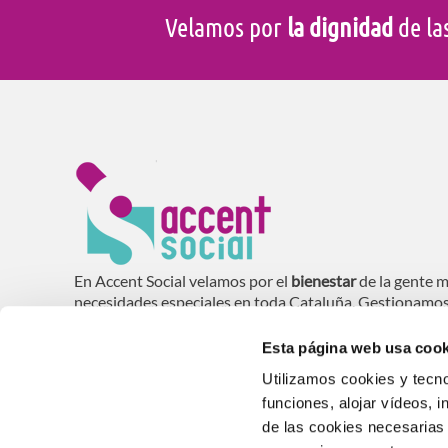
Velamos por
la dignidad
de la
En Accent Social velamos por el
bienestar
de la gente m
necesidades especiales en toda Cataluña. Gestionamo
domiciliaria (SAD), residencias, centros de día y vivie
mayores
.
Esta página web usa cook
Utilizamos cookies y tecno
funciones, alojar vídeos, i
de las cookies necesarias 