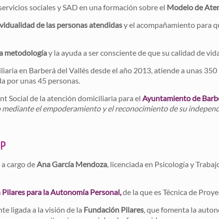
 servicios sociales y SAD en una formación sobre el
Modelo de Aten
ividualidad de las personas atendidas
y el acompañamiento para q
la metodología
y la ayuda a ser consciente de que su calidad de vi
iliaria en Barberá del Vallés desde el año 2013, atiende a unas 35
da por unas 45 personas.
ent Social de la atención domiciliaria para el
Ayuntamiento de Barbe
do mediante el empoderamiento y el reconocimiento de su indepen
CP
 a cargo de
Ana García Mendoza
, licenciada en Psicología y Trab
Pilares para la Autonomía Personal,
de la que es Técnica de Proye
te ligada a la visión de la
Fundación Pilares
, que fomenta la autono