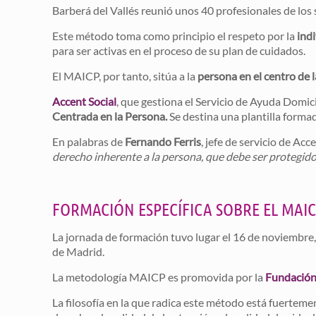
Barberá del Vallés reunió unos 40 profesionales de los
Este método toma como principio el respeto por la
ind
para ser activas en el proceso de su plan de cuidados.
El MAICP, por tanto, sitúa a la
persona en el centro de 
Accent Social
, que gestiona el Servicio de Ayuda Domic
Centrada en la Persona.
Se destina una plantilla forma
En palabras de
Fernando Ferris
, jefe de servicio de Acc
derecho inherente a la persona, que debe ser protegi
FORMACIÓN ESPECÍFICA SOBRE EL MAI
La jornada de formación tuvo lugar el 16 de noviembre,
de Madrid.
La metodología MAICP es promovida por la
Fundación 
La filosofía en la que radica este método está fuertemen