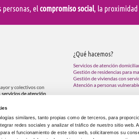
s personas, el
compromiso social
, la proximida
¿Qué hacemos?
Servicios de atención domicilia
Gestión de residencias para m
Gestión de viviendas con servi
Atención a personas vulnerabl
ayor y colectivos con
s
servicios de atención
ndas tuteladas para personas
ies
logías similares, tanto propias como de terceros, para proporcio
ntegrar redes sociales y analizar el tráfico de nuestro sitio web.
para el funcionamiento de este sitio web, solicitaremos su cons