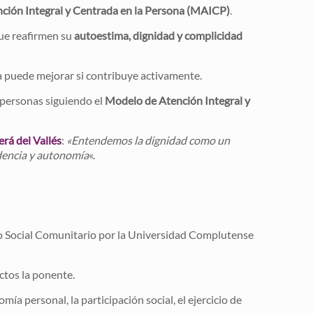
ción Integral y Centrada en la Persona (MAICP)
.
ue reafirmen su
autoestima, dignidad y complicidad
da puede mejorar si contribuye activamente.
0 personas siguiendo el
Modelo de Atención Integral y
rá del Vallés
:
«Entendemos la dignidad como un
dencia y autonomía
«.
ajo Social Comunitario por la Universidad Complutense
ctos la ponente.
mía personal, la participación social, el ejercicio de