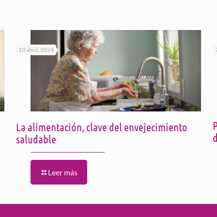
10 abril, 2024
La alimentación, clave del envejecimiento
d
saludable
Leer más