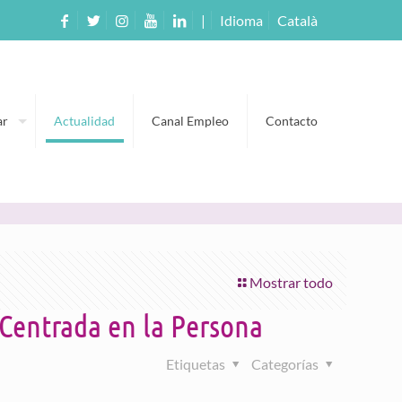
|
Idioma
Català
ar
Actualidad
Canal Empleo
Contacto
Mostrar todo
Centrada en la Persona
Etiquetas
Categorías