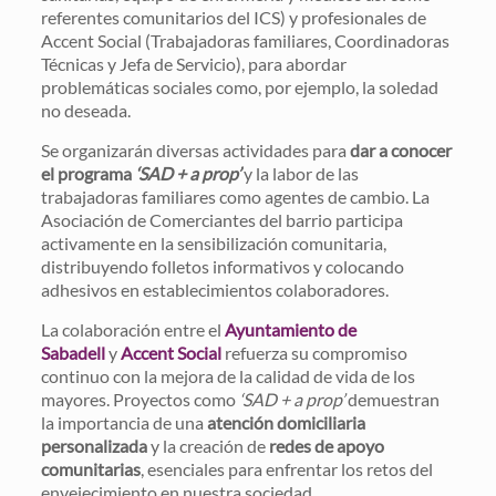
referentes comunitarios del ICS) y profesionales de
Accent Social (Trabajadoras familiares, Coordinadoras
Técnicas y Jefa de Servicio), para abordar
problemáticas sociales como, por ejemplo, la soledad
no deseada.
Se organizarán diversas actividades para
dar a conocer
el programa
‘SAD + a prop’
y la labor de las
trabajadoras familiares como agentes de cambio. La
Asociación de Comerciantes del barrio participa
activamente en la sensibilización comunitaria,
distribuyendo folletos informativos y colocando
adhesivos en establecimientos colaboradores.
La colaboración entre el
Ayuntamiento de
Sabadell
y
Accent Social
refuerza su compromiso
continuo con la mejora de la calidad de vida de los
mayores. Proyectos como
‘SAD + a prop’
demuestran
la importancia de una
atención domiciliaria
personalizada
y la creación de
redes de apoyo
comunitarias
, esenciales para enfrentar los retos del
envejecimiento en nuestra sociedad.