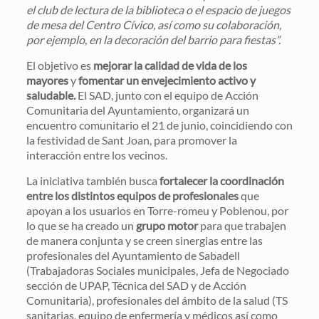
el club de lectura de la biblioteca o el espacio de juegos
de mesa del Centro Cívico, así como su colaboración,
por ejemplo, en la decoración del barrio para fiestas”.
El objetivo es
mejorar la calidad de vida de los
mayores
y
fomentar un envejecimiento activo y
saludable.
El SAD, junto con el equipo de Acción
Comunitaria del Ayuntamiento, organizará un
encuentro comunitario el 21 de junio, coincidiendo con
la festividad de Sant Joan, para promover la
interacción entre los vecinos.
La iniciativa también busca
fortalecer la coordinación
entre los distintos equipos de profesionales
que
apoyan a los usuarios en Torre-romeu y Poblenou, por
lo que se ha creado un
grupo motor
para que trabajen
de manera conjunta y se creen sinergias entre las
profesionales del Ayuntamiento de Sabadell
(Trabajadoras Sociales municipales, Jefa de Negociado
sección de UPAP, Técnica del SAD y de Acción
Comunitaria), profesionales del ámbito de la salud (TS
sanitarias, equipo de enfermería y médicos así como