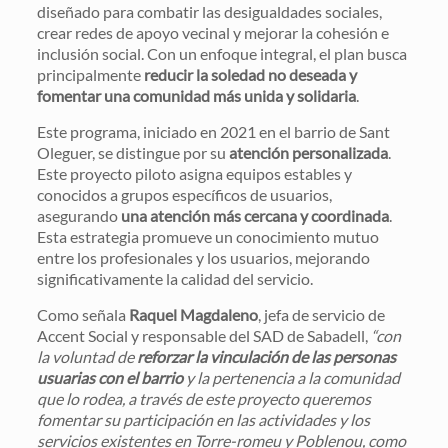
diseñado para combatir las desigualdades sociales,
crear redes de apoyo vecinal y mejorar la cohesión e
inclusión social. Con un enfoque integral, el plan busca
principalmente
reducir la soledad no deseada y
fomentar una comunidad más unida y solidaria
.
Este programa, iniciado en 2021 en el barrio de Sant
Oleguer, se distingue por su
atención personalizada
.
Este proyecto piloto asigna equipos estables y
conocidos a grupos específicos de usuarios,
asegurando
una atención más cercana y coordinada
.
Esta estrategia promueve un conocimiento mutuo
entre los profesionales y los usuarios, mejorando
significativamente la calidad del servicio.
Como señala
Raquel Magdaleno
, jefa de servicio de
Accent Social y responsable del SAD de Sabadell,
“con
la voluntad de
reforzar la vinculación de las personas
usuarias con el barrio
y la pertenencia a la comunidad
que lo rodea, a través de este proyecto queremos
fomentar su participación en las actividades y los
servicios existentes en Torre-romeu y Poblenou, como