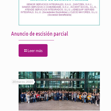
Anuncio de escisión parcial
Leer más
20 marzo, 2025