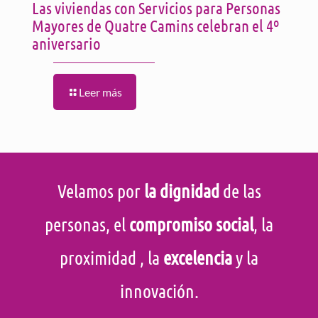
Las viviendas con Servicios para Personas
Mayores de Quatre Camins celebran el 4º
aniversario
Leer más
Velamos por
la dignidad
de las
personas, el
compromiso social
, la
proximidad
, la
excelencia
y la
innovación.