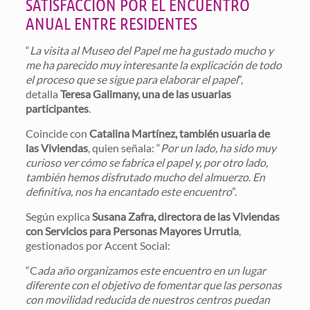
SATISFACCIÓN POR EL ENCUENTRO
ANUAL ENTRE RESIDENTES
“
La visita al Museo del Papel me ha gustado mucho y
me ha parecido muy interesante la explicación de todo
el proceso que se sigue para elaborar el papel
”,
detalla
Teresa Galimany, una de las usuarias
participantes
.
Coincide con
Catalina Martínez, también usuaria de
las Viviendas
, quien señala: “
Por un lado, ha sido muy
curioso ver cómo se fabrica el papel y, por otro lado,
también hemos disfrutado mucho del almuerzo. En
definitiva, nos ha encantado este encuentro
”.
Según explica
Susana Zafra, directora de las Viviendas
con Servicios para Personas Mayores Urrutia
,
gestionados por Accent Social:
“C
ada año organizamos este encuentro en un lugar
diferente con el objetivo de fomentar que las personas
con movilidad reducida de nuestros centros puedan