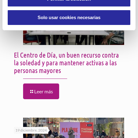
27 mayo, 2025
Solo usar cookies necesarias
El Centro de Día, un buen recurso contra
la soledad y para mantener activas a las
personas mayores
Leer más
19 diciembre, 2024