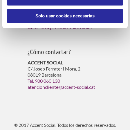
Servicios de atención domiciliaria
Gestión de residencias para mayores
Solo usar cookies necesarias
Gestión de viviendas con servicios
Atención a personas vulnerables
¿Cómo contactar?
ACCENT SOCIAL
C/ Josep Ferrater i Mora, 2
08019 Barcelona
Tel. 900 060 130
atencioncliente@accent-social.cat
® 2017 Accent Social. Todos los derechos reservados.