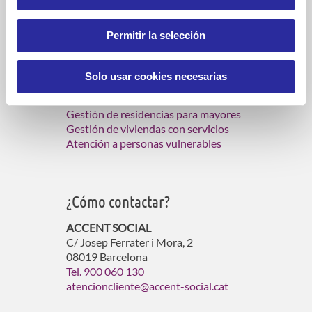
viviendas tuteladas para personas
mayores
.
Permitir la selección
¿Qué hacemos?
Solo usar cookies necesarias
Servicios de atención domiciliaria
Gestión de residencias para mayores
Gestión de viviendas con servicios
Atención a personas vulnerables
¿Cómo contactar?
ACCENT SOCIAL
C/ Josep Ferrater i Mora, 2
08019 Barcelona
Tel. 900 060 130
atencioncliente@accent-social.cat