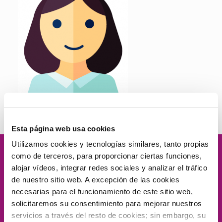
Esta página web usa cookies
Utilizamos cookies y tecnologías similares, tanto propias
como de terceros, para proporcionar ciertas funciones,
Velamos por
la dignidad
de las
alojar vídeos, integrar redes sociales y analizar el tráfico
de nuestro sitio web. A excepción de las cookies
personas, el
compromiso social
, la
necesarias para el funcionamiento de este sitio web,
solicitaremos su consentimiento para mejorar nuestros
proximidad
, la
excelencia
y la
servicios a través del resto de cookies; sin embargo, su