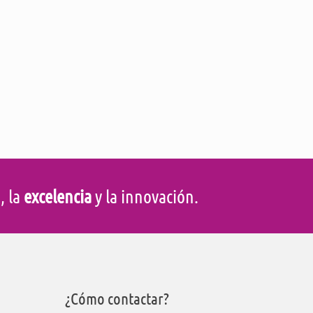
d
, la
excelencia
y la innovación.
¿Cómo contactar?