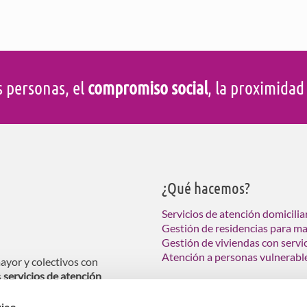
s personas, el
compromiso social
, la proximida
¿Qué hacemos?
Servicios de atención domicilia
Gestión de residencias para m
Gestión de viviendas con servi
Atención a personas vulnerabl
ayor y colectivos con
s
servicios de atención
ndas tuteladas para personas