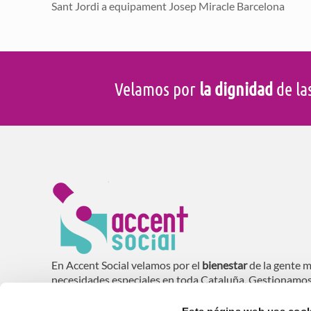
Sant Jordi a equipament Josep Miracle Barcelona
Velamos por
la dignidad
de la
En Accent Social velamos por el
bienestar
de la gente m
necesidades especiales en toda Cataluña. Gestionamo
domiciliaria (SAD), residencias, centros de día y vivie
mayores
.