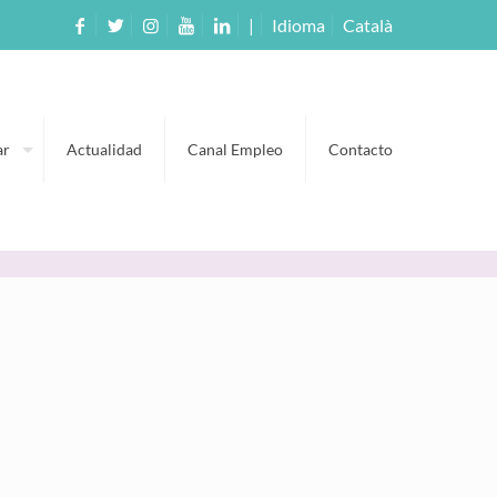
|
Idioma
Català
ar
Actualidad
Canal Empleo
Contacto