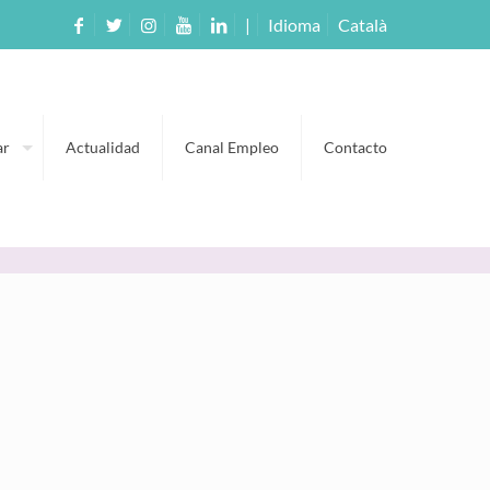
|
Idioma
Català
ar
Actualidad
Canal Empleo
Contacto