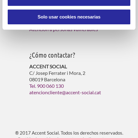
Servicios de atención domiciliaria
Gestión de residencias para mayores
Solo usar cookies necesarias
Gestión de viviendas con servicios
Atención a personas vulnerables
¿Cómo contactar?
ACCENT SOCIAL
C/ Josep Ferrater i Mora, 2
08019 Barcelona
Tel. 900 060 130
atencioncliente@accent-social.cat
® 2017 Accent Social. Todos los derechos reservados.