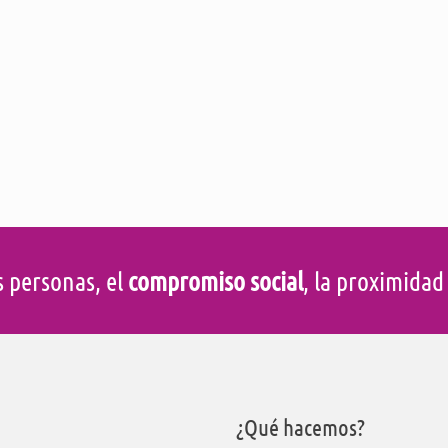
s personas, el
compromiso social
, la proximida
¿Qué hacemos?