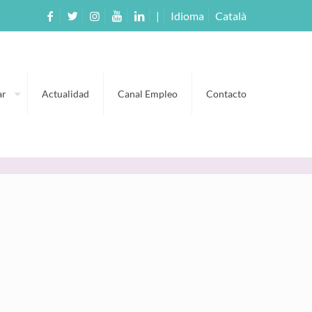
|
Idioma
Català
ar
Actualidad
Canal Empleo
Contacto