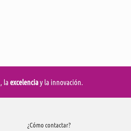
d
, la
excelencia
y la innovación.
¿Cómo contactar?