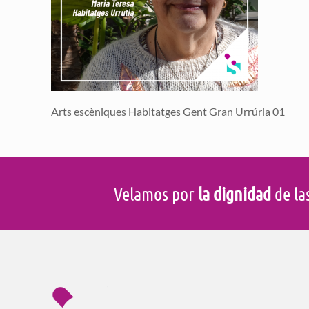
Arts escèniques Habitatges Gent Gran Urrúria 01
Velamos por
la dignidad
de la