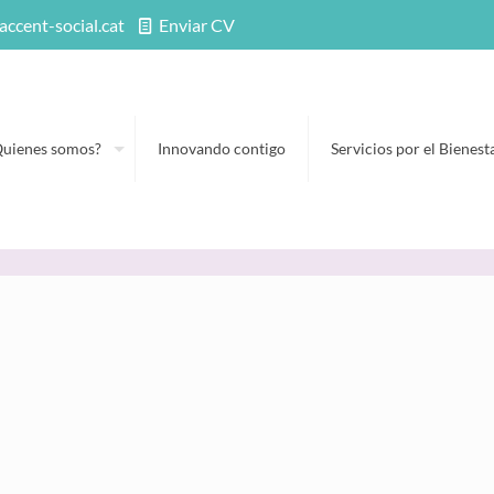
accent-social.cat
Enviar CV
Quienes somos?
Innovando contigo
Servicios por el Bienest