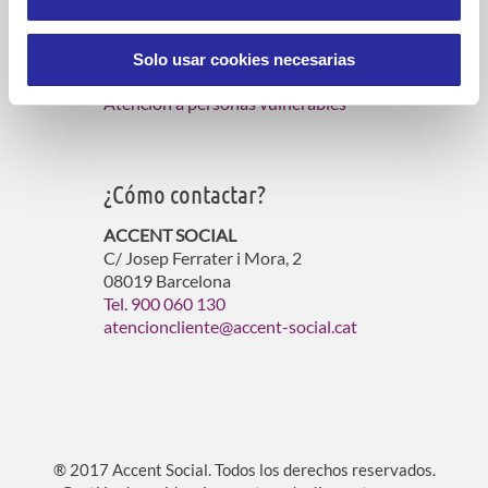
Servicios de atención domiciliaria
Gestión de residencias para mayores
Solo usar cookies necesarias
Gestión de viviendas con servicios
Atención a personas vulnerables
¿Cómo contactar?
ACCENT SOCIAL
C/ Josep Ferrater i Mora, 2
08019 Barcelona
Tel. 900 060 130
atencioncliente@accent-social.cat
® 2017 Accent Social. Todos los derechos reservados.